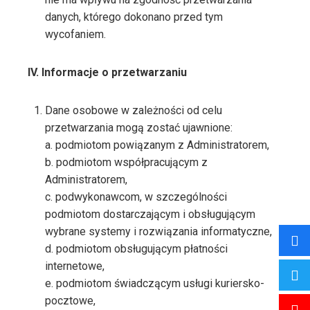
danych, którego dokonano przed tym
wycofaniem.
IV. Informacje o przetwarzaniu
Dane osobowe w zależności od celu
przetwarzania mogą zostać ujawnione:
a. podmiotom powiązanym z Administratorem,
b. podmiotom współpracującym z
Administratorem,
c. podwykonawcom, w szczególności
podmiotom dostarczającym i obsługującym
wybrane systemy i rozwiązania informatyczne,
d. podmiotom obsługującym płatności
internetowe,
e. podmiotom świadczącym usługi kuriersko-
pocztowe,