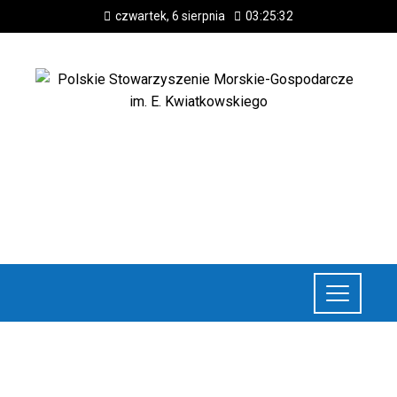
czwartek, 6 sierpnia
03:25:33