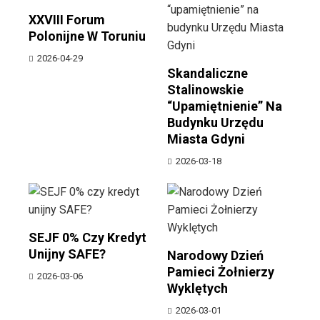
XXVIII Forum
Polonijne W Toruniu
2026-04-29
Skandaliczne
Stalinowskie
“upamiętnienie” Na
Budynku Urzędu
Miasta Gdyni
2026-03-18
SEJF 0% Czy Kredyt
Unijny SAFE?
Narodowy Dzień
Pamieci Żołnierzy
2026-03-06
Wyklętych
2026-03-01