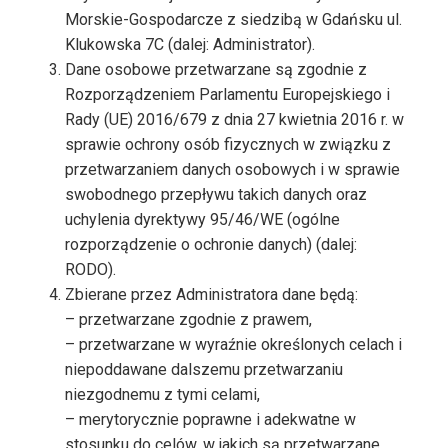
Morskie-Gospodarcze z siedzibą w Gdańsku ul.
Klukowska 7C (dalej: Administrator).
Dane osobowe przetwarzane są zgodnie z
Rozporządzeniem Parlamentu Europejskiego i
Rady (UE) 2016/679 z dnia 27 kwietnia 2016 r. w
sprawie ochrony osób fizycznych w związku z
przetwarzaniem danych osobowych i w sprawie
swobodnego przepływu takich danych oraz
uchylenia dyrektywy 95/46/WE (ogólne
rozporządzenie o ochronie danych) (dalej:
RODO).
Zbierane przez Administratora dane będą:
– przetwarzane zgodnie z prawem,
– przetwarzane w wyraźnie określonych celach i
niepoddawane dalszemu przetwarzaniu
niezgodnemu z tymi celami,
– merytorycznie poprawne i adekwatne w
stosunku do celów, w jakich są przetwarzane,