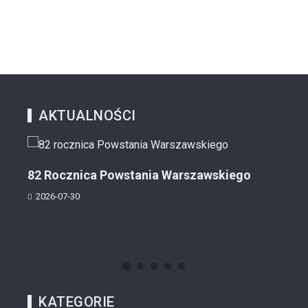
AKTUALNOŚCI
82 Rocznica Powstania Warszawskiego
Krw
2026-07-30
202
KATEGORIE