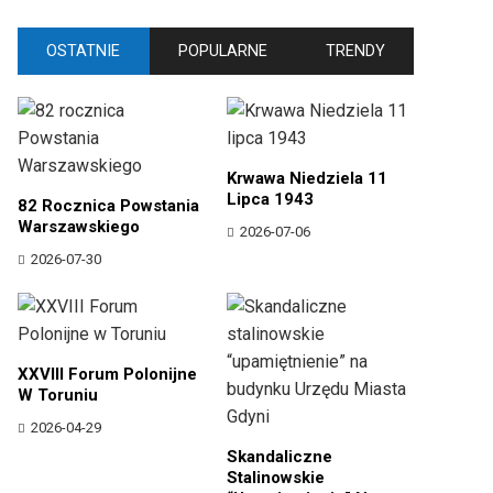
OSTATNIE
POPULARNE
TRENDY
Krwawa Niedziela 11
Lipca 1943
82 Rocznica Powstania
Warszawskiego
2026-07-06
2026-07-30
XXVIII Forum Polonijne
W Toruniu
2026-04-29
Skandaliczne
Stalinowskie