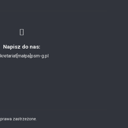
Napisz do nas:
kretariat[małpa]psm-g.pl
 prawa zastrzeżone.