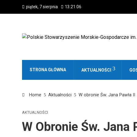
piątek, 7 sierpnia
13:21:06
STRONA GŁÓWNA
AKTUALNOŚCI
GO
Home
Aktualności
W obronie Św. Jana Pawła II
AKTUALNOŚCI
W Obronie Św. Jana P