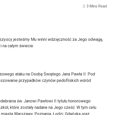
3 Mins Read
i wszyscy jesteśmy Mu winni wdzięczność za Jego odwagę,
i na całym świecie.
sowego ataku na Osobę Świętego Jana Pawła II. Pod
uszowanie przypadków czynów pedofilskich wśród
debrania św. Janowi Pawłowi II tytułu honorowego
zkół, które zostały nadane na Jego cześć. W tym celu
z miasta Warszawy, Poznania, Łodzi, Gdańska oraz