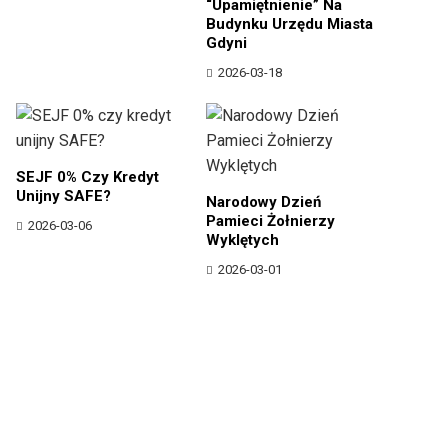
“upamiętnienie” Na
Budynku Urzędu Miasta
Gdyni
2026-03-18
SEJF 0% Czy Kredyt
Unijny SAFE?
Narodowy Dzień
Pamieci Żołnierzy
2026-03-06
Wyklętych
2026-03-01