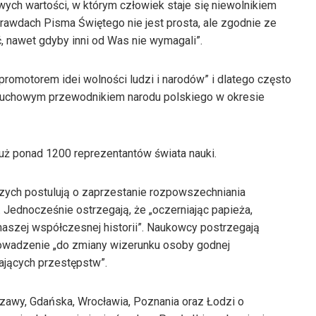
ch wartości, w którym człowiek staje się niewolnikiem
Prawdach Pisma Świętego nie jest prosta, ale zgodnie ze
 nawet gdyby inni od Was nie wymagali”.
romotorem idei wolności ludzi i narodów” i dlatego często
 duchowym przewodnikiem narodu polskiego w okresie
już ponad 1200 reprezentantów świata nauki.
zych postulują o zaprzestanie rozpowszechniania
Jednocześnie ostrzegają, że „oczerniając papieża,
naszej współczesnej historii”. Naukowcy postrzegają
prowadzenie „do zmiany wizerunku osoby godnej
jących przestępstw”.
zawy, Gdańska, Wrocławia, Poznania oraz Łodzi o