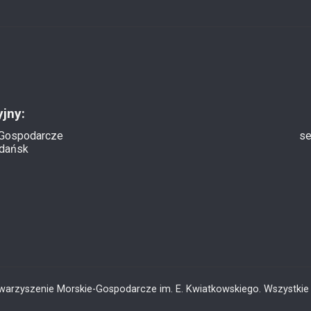
jny:
-Gospodarcze
se
Gdańsk
warzyszenie Morskie-Gospodarcze im. E. Kwiatkowskiego. Wszystkie